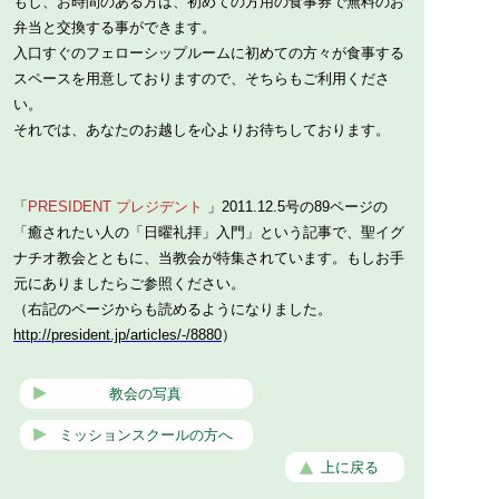
もし、お時間のある方は、初めての方用の食事券で無料のお
弁当と交換する事ができます。
入口すぐのフェローシップルームに初めての方々が食事する
スペースを用意しておりますので、そちらもご利用くださ
い。
それでは、あなたのお越しを心よりお待ちしております。
「
PRESIDENT プレジデント
」2011.12.5号の89ページの
「癒されたい人の「日曜礼拝」入門」という記事で、聖イグ
ナチオ教会とともに、当教会が特集されています。もしお手
元にありましたらご参照ください。
（右記のページからも読めるようになりました。
http://president.jp/articles/-/8880
）
教会の写真
ミッションスクールの方へ
上に戻る