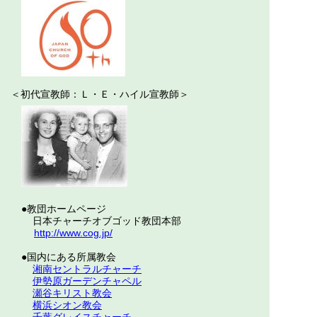
＜初代宣教師：Ｌ・Ｅ・ハイル宣教師＞
●教団ホームページ
日本チャーチオブゴッド教団本部
http://www.cog.jp/
●国内にある所属教会
湘南セントラルチャーチ
伊勢原ガーデンチャペル
瀬谷キリスト教会
横浜シオン教会