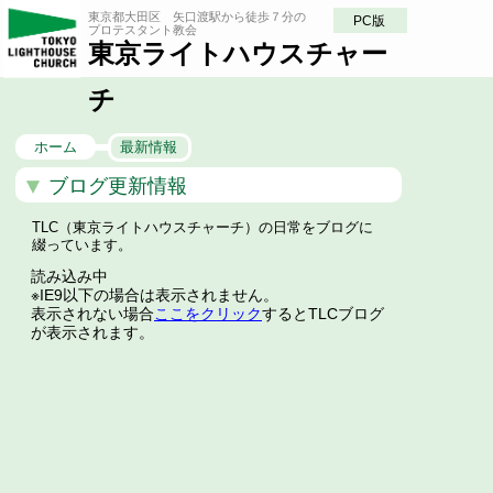
東京都大田区 矢口渡駅から徒歩７分の
PC版
プロテスタント教会
東京ライトハウスチャー
チ
ホーム
最新情報
ブログ更新情報
TLC（東京ライトハウスチャーチ）の日常をブログに
綴っています。
読み込み中
※IE9以下の場合は表示されません。
表示されない場合
ここをクリック
するとTLCブログ
が表示されます。