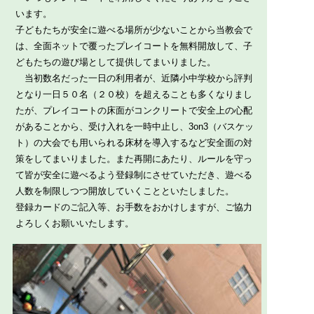
います。
子どもたちが安全に遊べる場所が少ないことから当教会で
は、全面ネットで覆ったプレイコートを無料開放して、子
どもたちの遊び場として提供してまいりました。
当初数名だった一日の利用者が、近隣小中学校から評判
となり一日５０名（２０校）を超えることも多くなりまし
たが、プレイコートの床面がコンクリートで安全上の心配
があることから、受け入れを一時中止し、3on3（バスケッ
ト）の大会でも用いられる床材を導入するなど安全面の対
策をしてまいりました。また再開にあたり、ルールを守っ
て皆が安全に遊べるよう登録制にさせていただき、遊べる
人数を制限しつつ開放していくことといたしました。
登録カードのご記入等、お手数をおかけしますが、ご協力
よろしくお願いいたします。