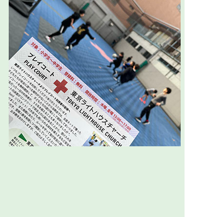
上に戻る
東京都大田区矢口2-1-18
トップページへ
tlcoffice@cog.jp
03-3758-1625
日本チャーチオブゴッド教団